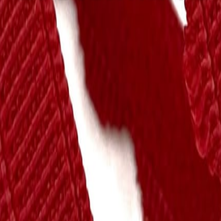
Кружево
120
товаров