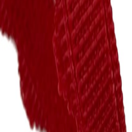
Наборы 