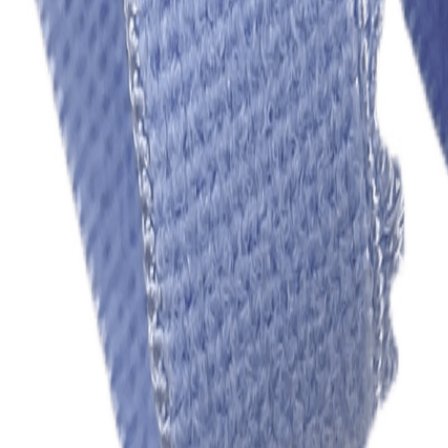
Наборы 