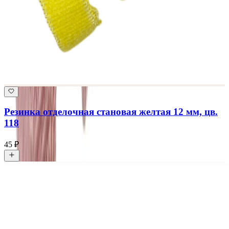
Резинка отделочная становая желтая 12 мм, цв.
118
45 ₽