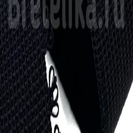
Кружево
120
товаров