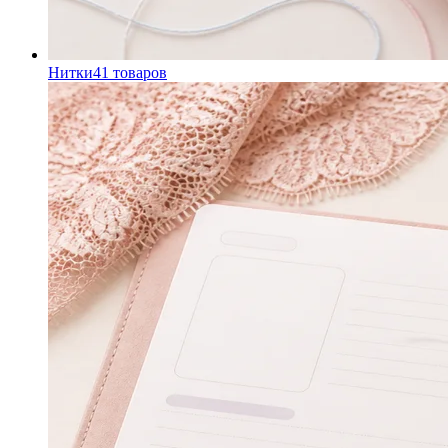
Нитки
41
товаров