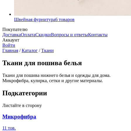
Швейная фурнитура
6
товаров
Покупателю
Доставка
Оплата
Скидки
Вопросы и ответы
Контакты
Аккаунт
Войти
Главная
/
Каталог
/
Ткани
Ткани для пошива белья
Ткани для пошива нижнего белья и одежды для дома.
Микрофибра, кулирка, сетки и другие материалы.
Подкатегории
Листайте в сторону
Микрофибра
11
тов.