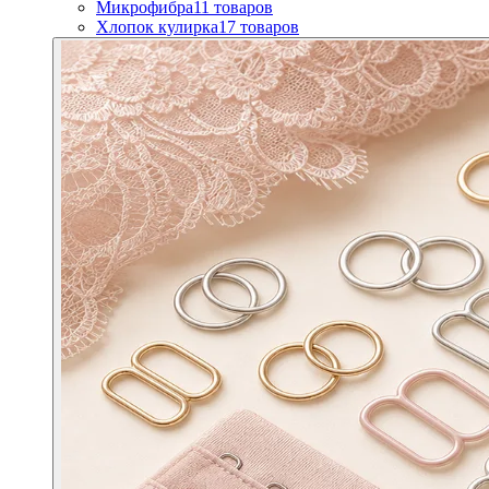
Микрофибра
11
товаров
Хлопок кулирка
17
товаров