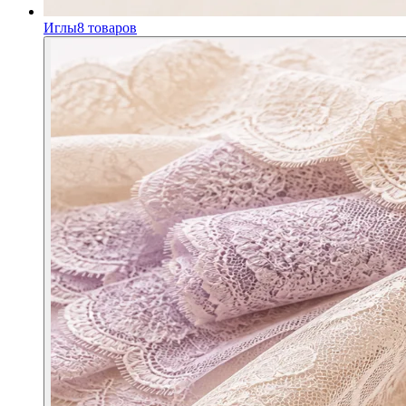
Иглы
8
товаров