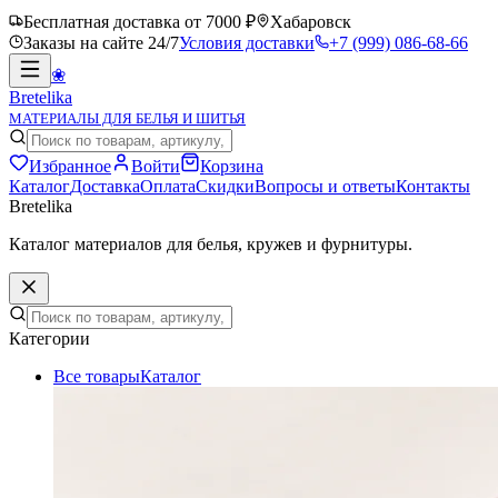
Бесплатная доставка от 7000 ₽
Хабаровск
Заказы на сайте 24/7
Условия доставки
+7 (999) 086-68-66
❀
Bretelika
МАТЕРИАЛЫ ДЛЯ БЕЛЬЯ И ШИТЬЯ
Избранное
Войти
Корзина
Каталог
Доставка
Оплата
Скидки
Вопросы и ответы
Контакты
Bretelika
Каталог материалов для белья, кружев и фурнитуры.
Категории
Все товары
Каталог