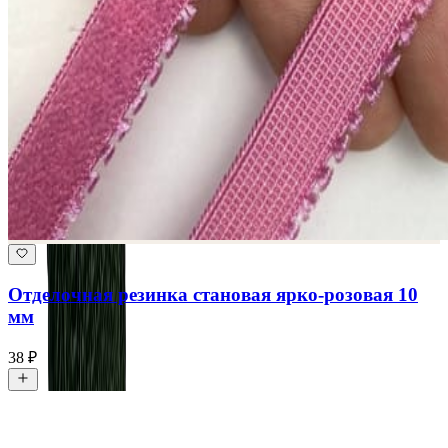
Отделочная резинка становая ярко-розовая 10
мм
38 ₽