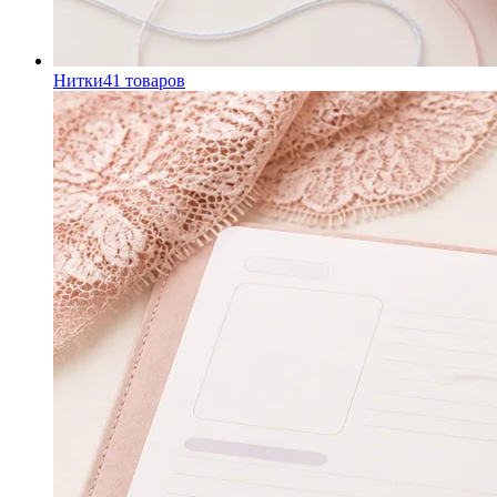
Нитки
41
товаров