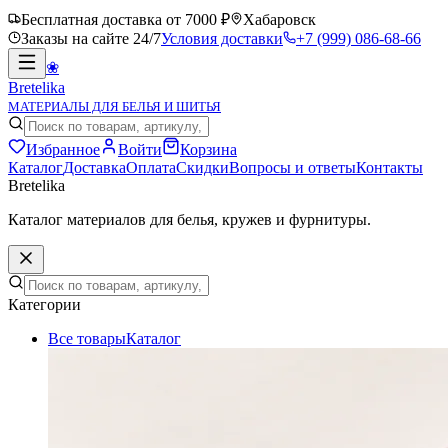
Бесплатная доставка от 7000 ₽
Хабаровск
Заказы на сайте 24/7
Условия доставки
+7 (999) 086-68-66
❀
Bretelika
МАТЕРИАЛЫ ДЛЯ БЕЛЬЯ И ШИТЬЯ
Избранное
Войти
Корзина
Каталог
Доставка
Оплата
Скидки
Вопросы и ответы
Контакты
Bretelika
Каталог материалов для белья, кружев и фурнитуры.
Категории
Все товары
Каталог