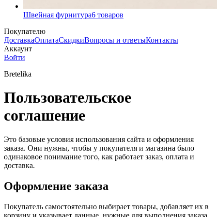
Швейная фурнитура
6
товаров
Покупателю
Доставка
Оплата
Скидки
Вопросы и ответы
Контакты
Аккаунт
Войти
Bretelika
Пользовательское
соглашение
Это базовые условия использования сайта и оформления
заказа. Они нужны, чтобы у покупателя и магазина было
одинаковое понимание того, как работает заказ, оплата и
доставка.
Оформление заказа
Покупатель самостоятельно выбирает товары, добавляет их в
корзину и указывает данные, нужные для выполнения заказа.