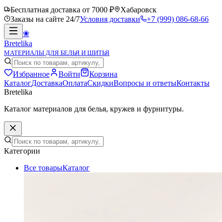
Бесплатная доставка от 7000 ₽
Хабаровск
Заказы на сайте 24/7
Условия доставки
+7 (999) 086-68-66
❀
Bretelika
МАТЕРИАЛЫ ДЛЯ БЕЛЬЯ И ШИТЬЯ
Избранное
Войти
Корзина
Каталог
Доставка
Оплата
Скидки
Вопросы и ответы
Контакты
Bretelika
Каталог материалов для белья, кружев и фурнитуры.
Категории
Все товары
Каталог