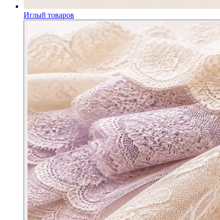
Иглы
8
товаров