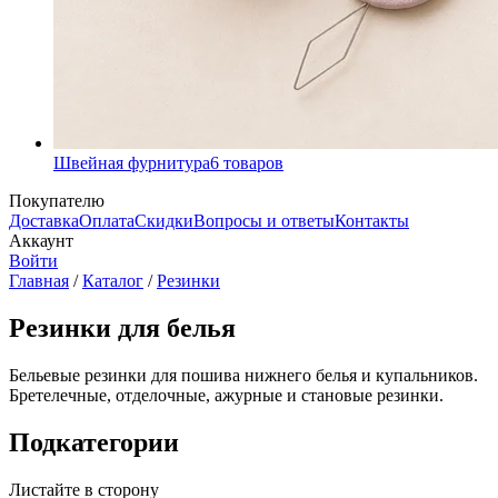
Швейная фурнитура
6
товаров
Покупателю
Доставка
Оплата
Скидки
Вопросы и ответы
Контакты
Аккаунт
Войти
Главная
/
Каталог
/
Резинки
Резинки для белья
Бельевые резинки для пошива нижнего белья и купальников.
Бретелечные, отделочные, ажурные и становые резинки.
Подкатегории
Листайте в сторону