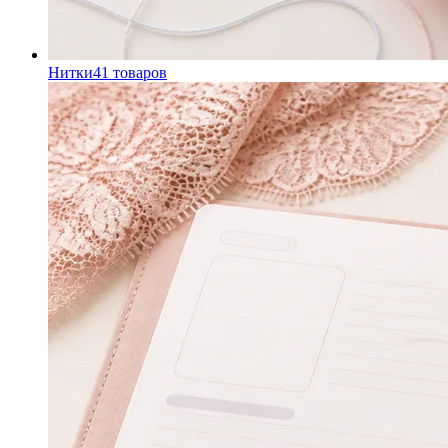
Нитки
41
товаров