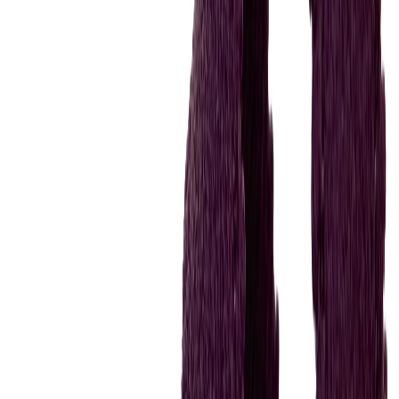
Нитки
41
товаров