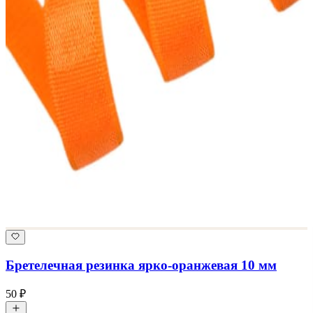
Бретелечная резинка ярко-оранжевая 10 мм
50 ₽