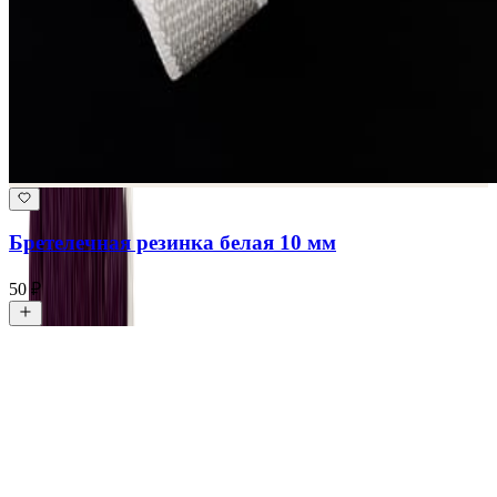
Бретелечная резинка белая 10 мм
50 ₽