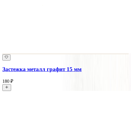
Застежка металл графит 15 мм
180 ₽