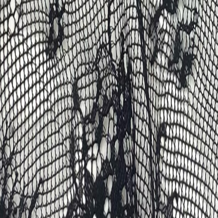
для пошива нижнего белья
5
товаров