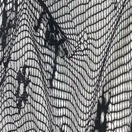
Наборы 