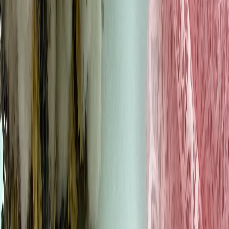
Иглы
8
товаров