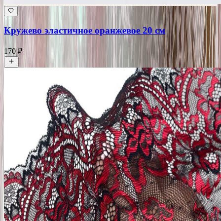
Кружево эластичное оранжевое 20 см
170 ₽