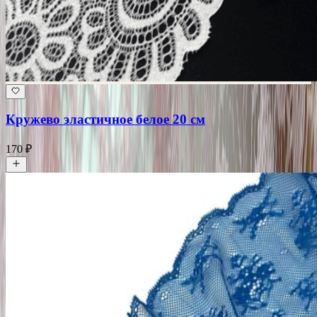
Кружево эластичное белое 20 см
170 ₽