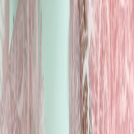
Нитки
41
товаров