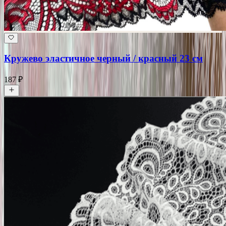
Кружево эластичное черный / красный 23 см
187 ₽