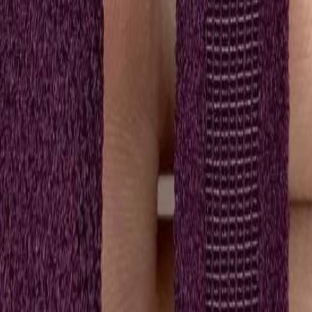
Кружево
120
товаров