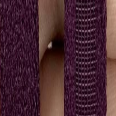
для пошива нижнего белья
5
товаров