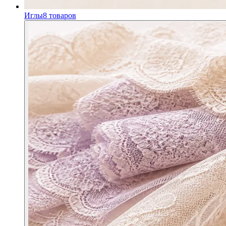
Иглы
8
товаров