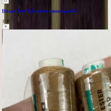
Нитки Dor Tak темно-синие цв.422
37 ₽