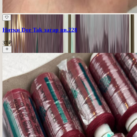
Нитки Dor Tak загар цв.228
37 ₽