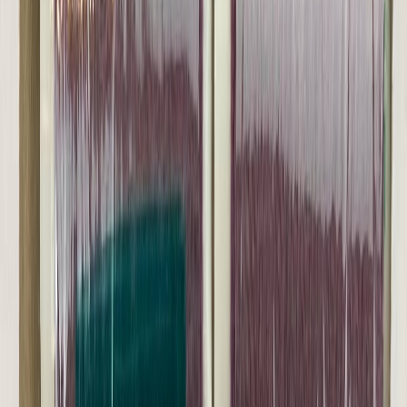
Иглы
8
товаров