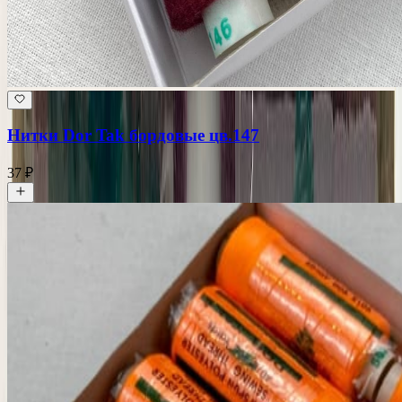
Нитки Dor Tak бордовые цв.147
37 ₽