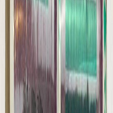
Нитки
41
товаров