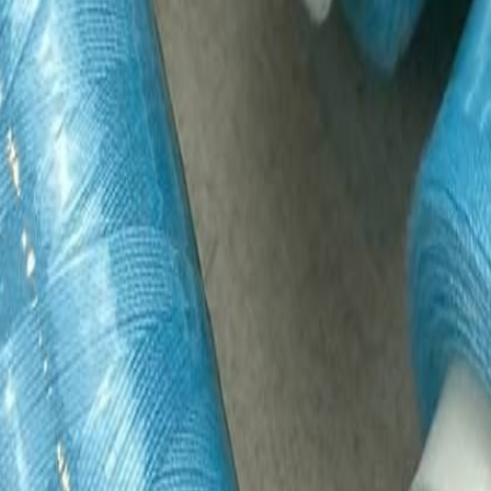
Кружево
120
товаров