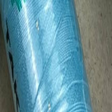
для пошива нижнего белья
5
товаров