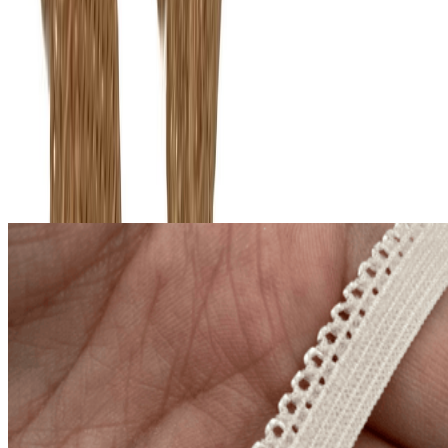
Описание
Ажурная отделочная резинка представляет собой эластичную
ленту с кружевом. Используется для обработки фигурных
срезов, для обработки трусиков по линии ног, для обработки
срезов боди. Она более мягкая, чем становая резинка.
Похожие товары