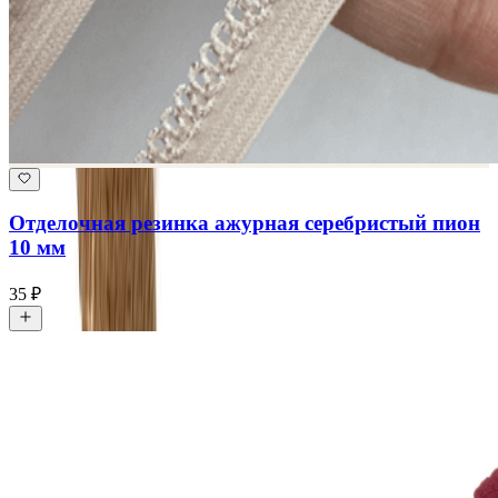
Отделочная резинка ажурная серебристый пион
10 мм
35 ₽