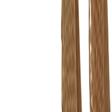
Нитки
41
товаров