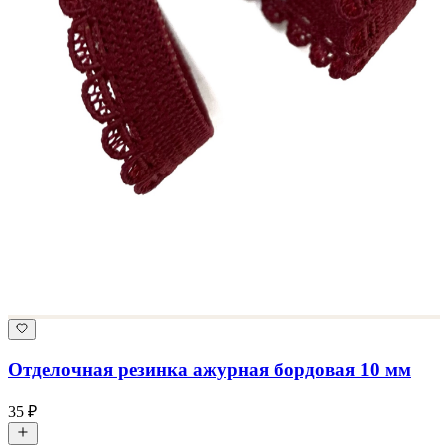
Отделочная резинка ажурная бордовая 10 мм
35 ₽