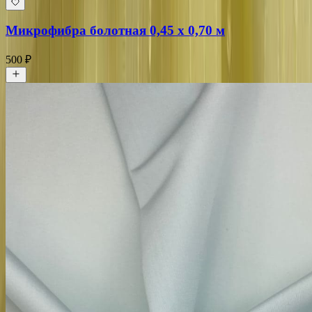
Микрофибра болотная 0,45 х 0,70 м
500 ₽