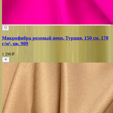
Микрофибра розовый неон, Турция, 150 см, 170
г/м², цв. 909
1 290 ₽