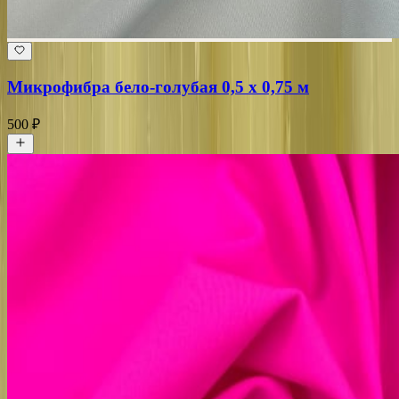
Микрофибра бело-голубая 0,5 х 0,75 м
500 ₽