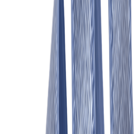
Нитки
41
товаров