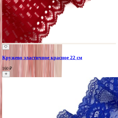
Кружево эластичное красное 22 см
160 ₽