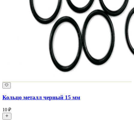
Кольцо металл черный 15 мм
10 ₽