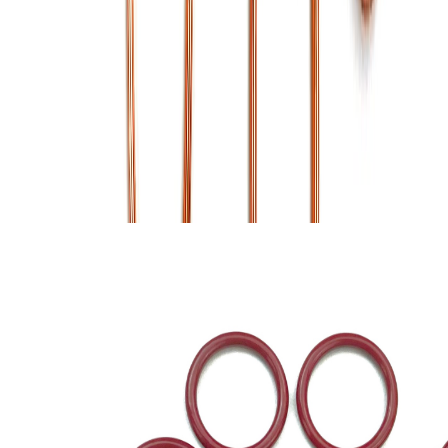
В корзину
Описание
Кольцо металлическое п озволяет создать более подвижное
соединение стана с бретелями бюстгальтера.
Похожие товары