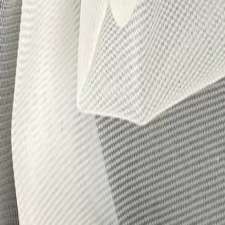
Кружево
120
товаров