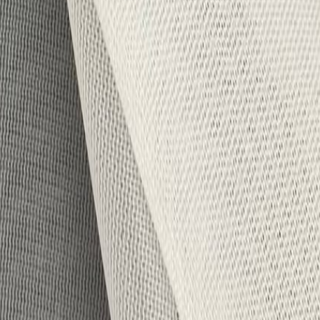
для пошива нижнего белья
5
товаров