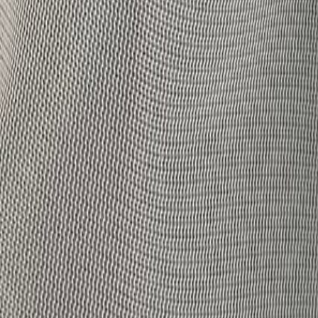
Наборы 