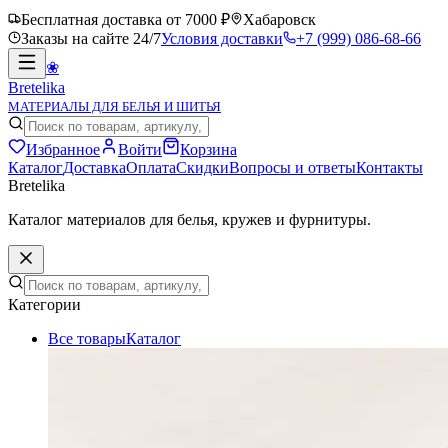
Бесплатная доставка от 7000 ₽
Хабаровск
Заказы на сайте 24/7
Условия доставки
+7 (999) 086-68-66
❀
Bretelika
МАТЕРИАЛЫ ДЛЯ БЕЛЬЯ И ШИТЬЯ
Избранное
Войти
Корзина
Каталог
Доставка
Оплата
Скидки
Вопросы и ответы
Контакты
Bretelika
Каталог материалов для белья, кружев и фурнитуры.
Категории
Все товары
Каталог