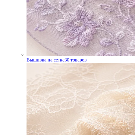
Вышивка на сетке
30
товаров