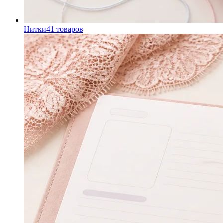
Нитки
41
товаров