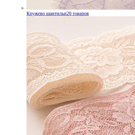
Кружево шантильи
20
товаров