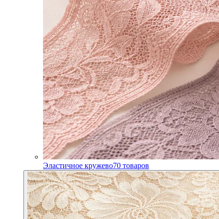
Эластичное кружево
70
товаров