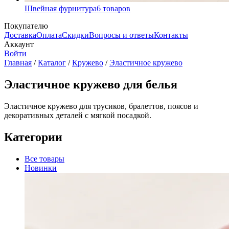
Швейная фурнитура
6
товаров
Покупателю
Доставка
Оплата
Скидки
Вопросы и ответы
Контакты
Аккаунт
Войти
Главная
/
Каталог
/
Кружево
/
Эластичное кружево
Эластичное кружево для белья
Эластичное кружево для трусиков, бралеттов, поясов и
декоративных деталей с мягкой посадкой.
Категории
Все товары
Новинки