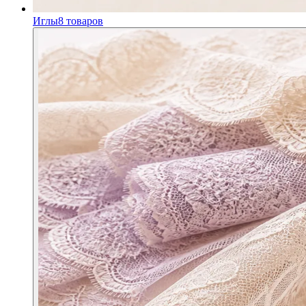
Иглы
8
товаров