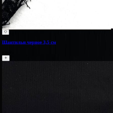
Шантильи черное 3,5 см
150 ₽