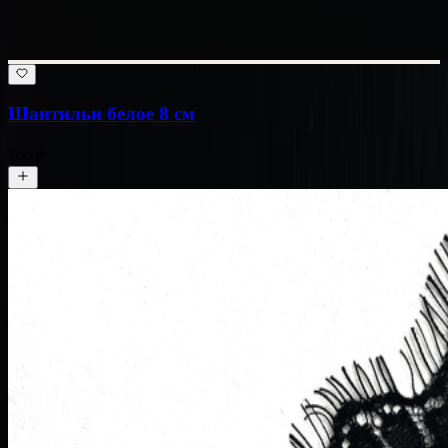
Шантильи белое 8 см
200 ₽