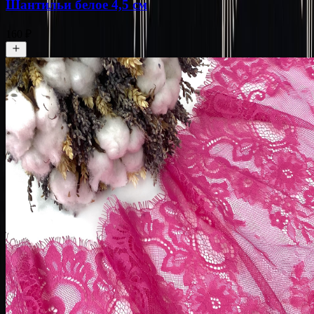
Шантильи белое 4,5 см
160 ₽