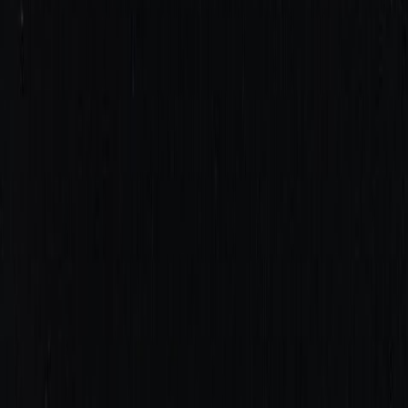
Планер
2
товаров