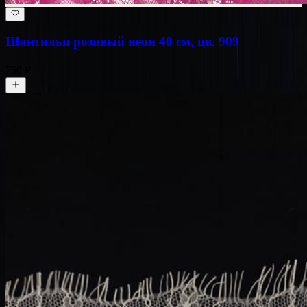
Шантильи розовый неон 40 см, цв. 909
750 ₽