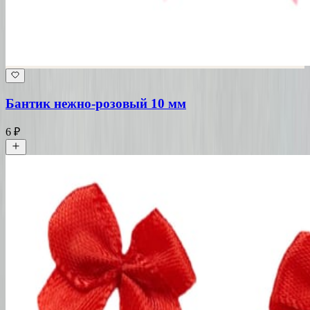
Бантик нежно-розовый 10 мм
6 ₽