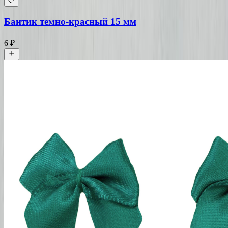
Бантик темно-красный 15 мм
6 ₽