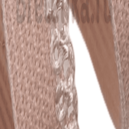
Кружево
120
товаров