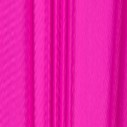
Иглы
8
товаров