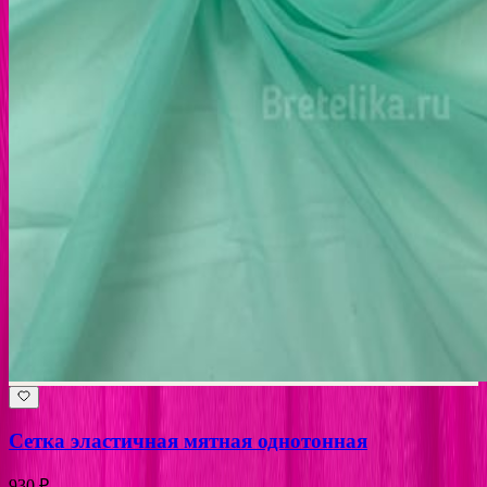
Сетка эластичная мятная однотонная
930 ₽