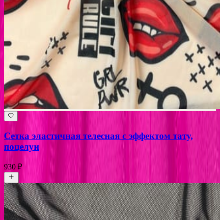
Сетка эластичная телесная с эффектом тату,
поцелуи
930 ₽