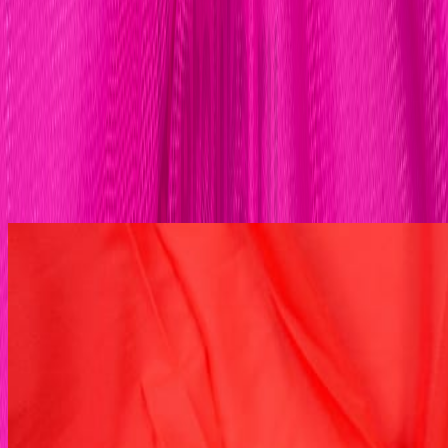
Цена указана за 1 метр.
В корзину
Описание
Эластичная сетка для нижнего белья. Яркая, приятная к телу.
Похожие товары