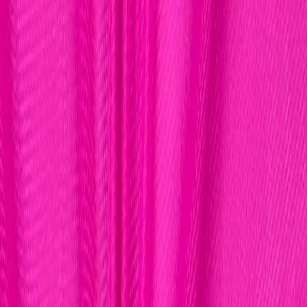
Нитки
41
товаров