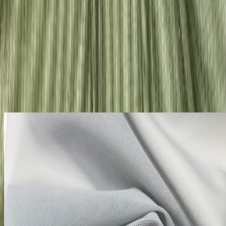
Цена указана за 1 метр.
В корзину
Описание
Бельевая эластичная сетка в цвете хаки. Однотонная
Похожие товары