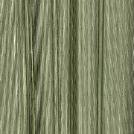
Иглы
8
товаров