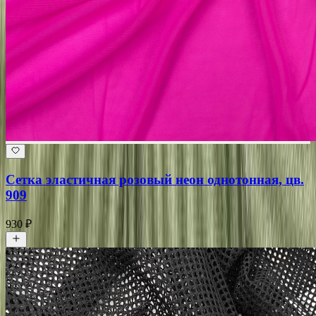
Сетка эластичная розовый неон однотонная, цв.
909
930 ₽