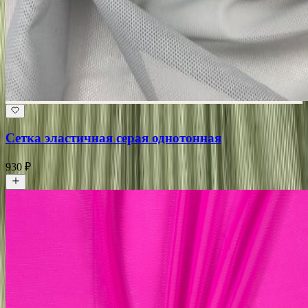
Сетка эластичная серая однотонная
930 ₽