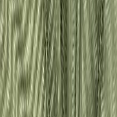
Нитки
41
товаров