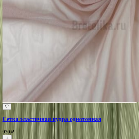
Сетка эластичная пудра однотонная
930 ₽