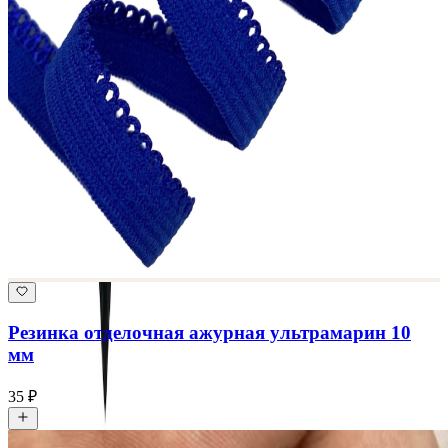
Резинка отделочная ажурная ультрамарин 10
мм
35 ₽