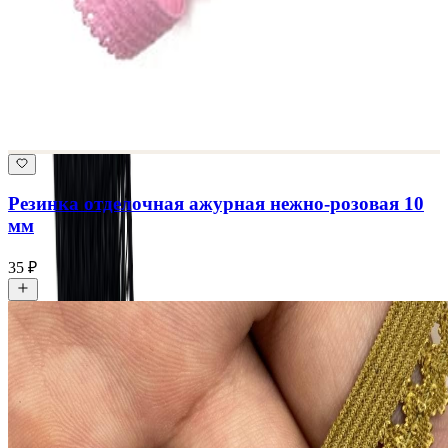
Резинка отделочная ажурная нежно-розовая 10
мм
35 ₽