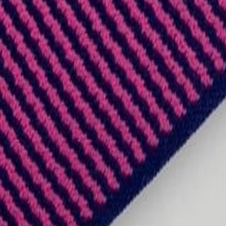
Наборы 