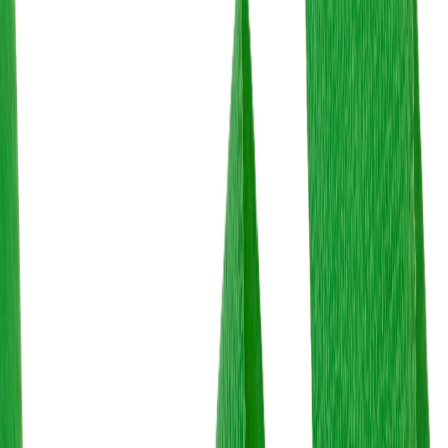
Нитки
41
товаров