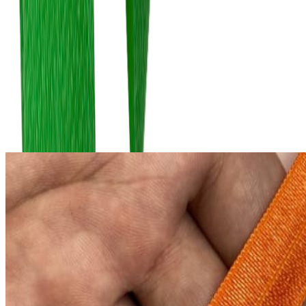
Описание
Бельевая окантовочная бейка (бейка отделочная, резинка
окантовочная) - подходит для окантовки различных деталей
нижнего белья и одежды. Используется для обработки срезов
и стабилизации края благодаря сгибу посередине. Матовая с
обеих сторон.
Похожие товары