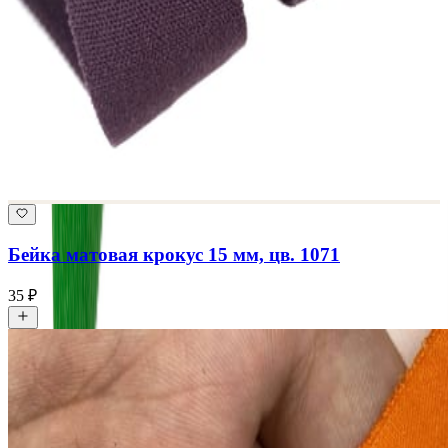
Бейка матовая крокус 15 мм, цв. 1071
35 ₽