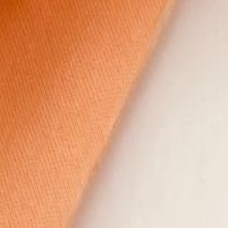
для пошива нижнего белья
5
товаров