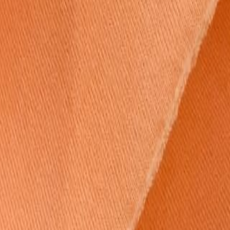
Кружево
120
товаров