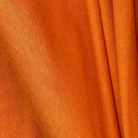
Иглы
8
товаров