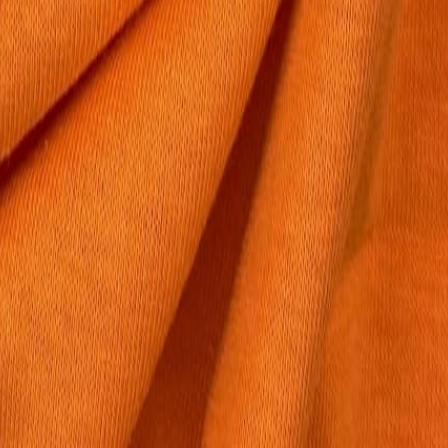
для пошива нижнего белья
5
товаров