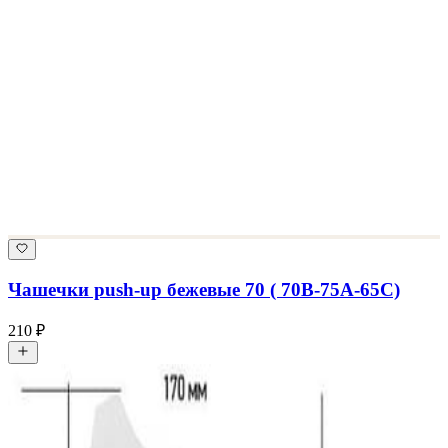
Чашечки push-up бежевые 70 ( 70B-75A-65C)
210 ₽