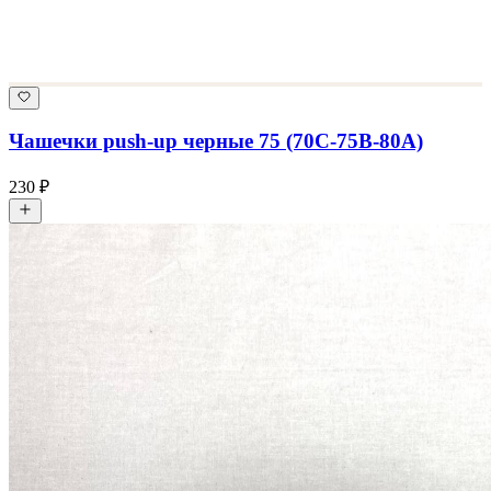
Чашечки push-up черные 75 (70С-75В-80А)
230 ₽