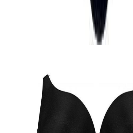
Описание
Чашчки для нижнего белья в черном цвете.
Похожие товары