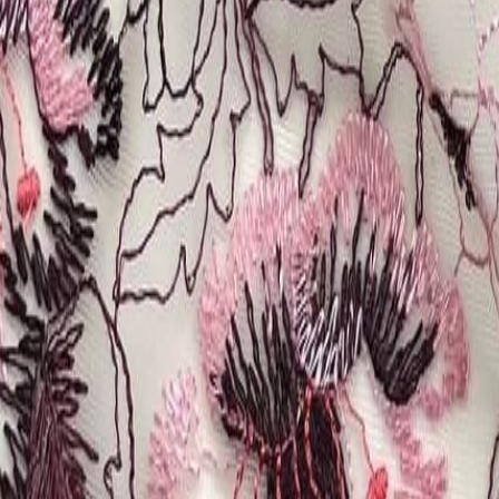
Наборы 