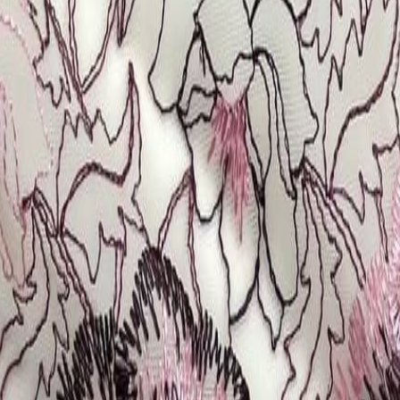
для пошива нижнего белья
5
товаров