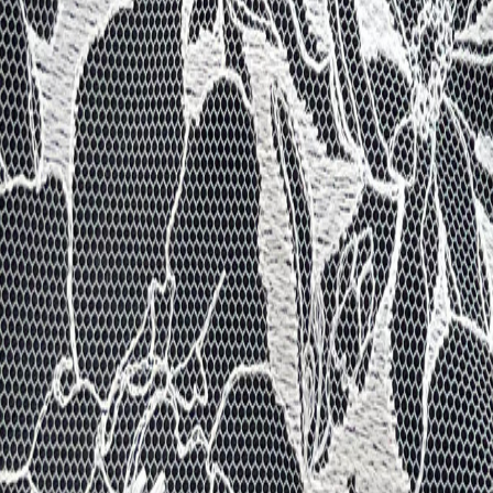
Наборы 