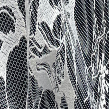
для пошива нижнего белья
5
товаров