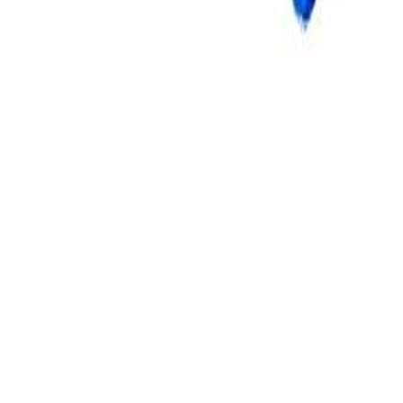
Наборы 