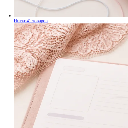
Нитки
41
товаров