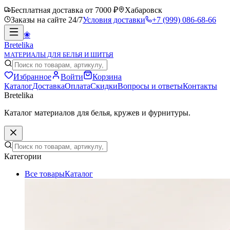
Бесплатная доставка от 7000 ₽
Хабаровск
Заказы на сайте 24/7
Условия доставки
+7 (999) 086-68-66
❀
Bretelika
МАТЕРИАЛЫ ДЛЯ БЕЛЬЯ И ШИТЬЯ
Избранное
Войти
Корзина
Каталог
Доставка
Оплата
Скидки
Вопросы и ответы
Контакты
Bretelika
Каталог материалов для белья, кружев и фурнитуры.
Категории
Все товары
Каталог