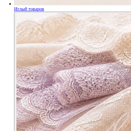
Иглы
8
товаров