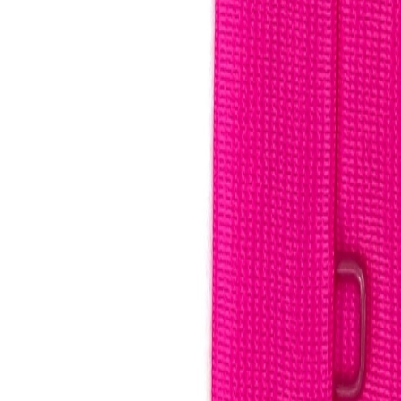
Наборы 