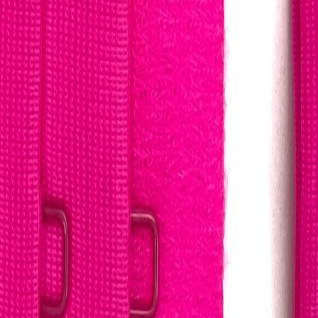
для пошива нижнего белья
5
товаров