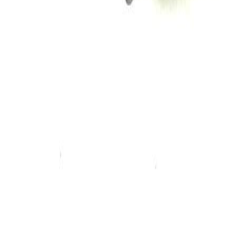
Наборы 