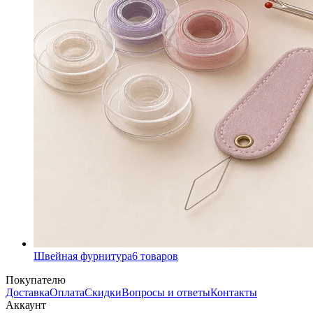
Швейная фурнитура
6
товаров
Покупателю
Доставка
Оплата
Скидки
Вопросы и ответы
Контакты
Аккаунт