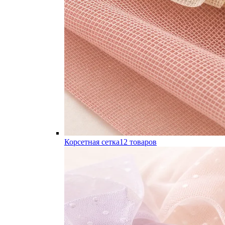
Корсетная сетка
12
товаров