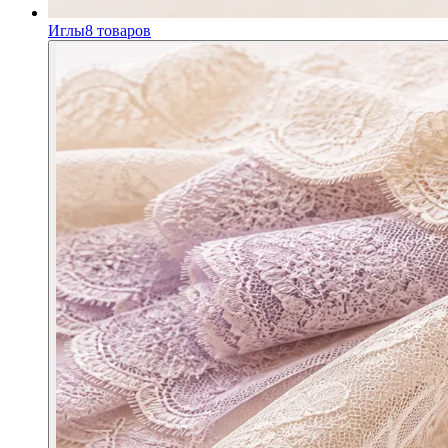
Иглы
8
товаров