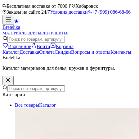
Бесплатная доставка от 7000 ₽
Хабаровск
Заказы на сайте 24/7
Условия доставки
+7 (999) 086-68-66
❀
Bretelika
МАТЕРИАЛЫ ДЛЯ БЕЛЬЯ И ШИТЬЯ
Избранное
Войти
Корзина
Каталог
Доставка
Оплата
Скидки
Вопросы и ответы
Контакты
Bretelika
Каталог материалов для белья, кружев и фурнитуры.
Категории
Все товары
Каталог