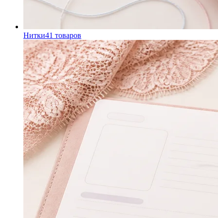
Нитки
41
товаров