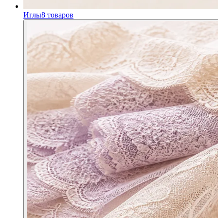
Иглы
8
товаров