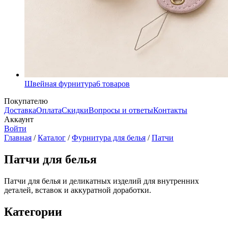
Швейная фурнитура
6
товаров
Покупателю
Доставка
Оплата
Скидки
Вопросы и ответы
Контакты
Аккаунт
Войти
Главная
/
Каталог
/
Фурнитура для белья
/
Патчи
Патчи для белья
Патчи для белья и деликатных изделий для внутренних
деталей, вставок и аккуратной доработки.
Категории