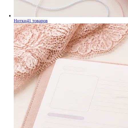
Нитки
41
товаров