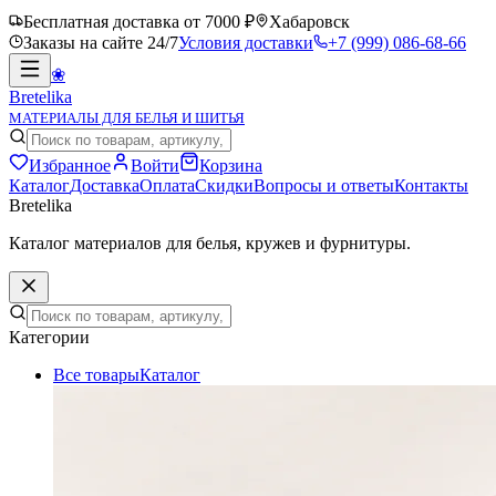
Бесплатная доставка от 7000 ₽
Хабаровск
Заказы на сайте 24/7
Условия доставки
+7 (999) 086-68-66
❀
Bretelika
МАТЕРИАЛЫ ДЛЯ БЕЛЬЯ И ШИТЬЯ
Избранное
Войти
Корзина
Каталог
Доставка
Оплата
Скидки
Вопросы и ответы
Контакты
Bretelika
Каталог материалов для белья, кружев и фурнитуры.
Категории
Все товары
Каталог